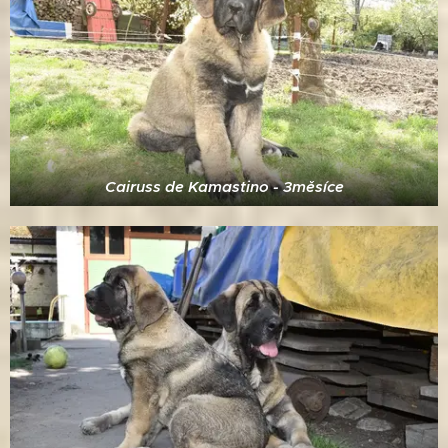
Cairuss de Kamastino - 3měsíce