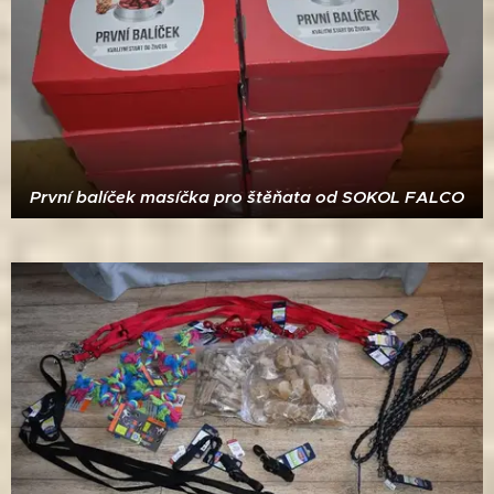
První balíček masíčka pro štěňata od SOKOL FALCO