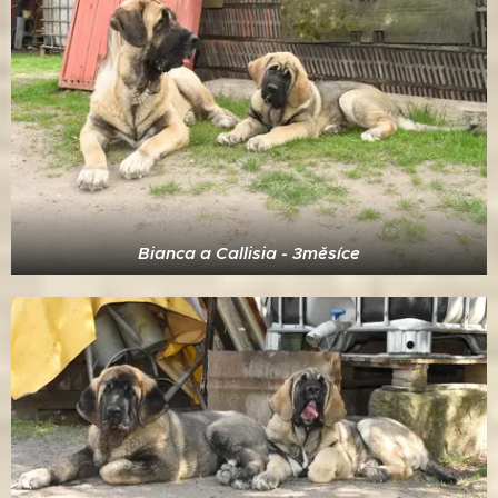
Bianca a Callisia - 3měsíce