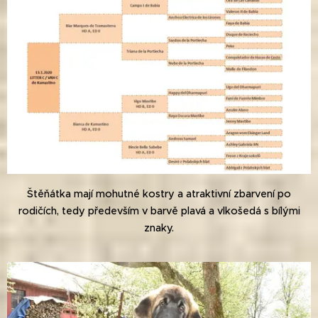
Štěňátka mají mohutné kostry a atraktivní zbarvení po
rodičích, tedy především v barvě plavá a vlkošedá s bílými
znaky.