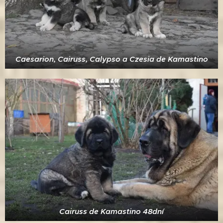
Caesarion, Cairuss, Calypso a Czesia de Kamastino
Cairuss de Kamastino 48dní