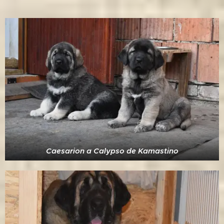
Caesarion a Calypso de Kamastino